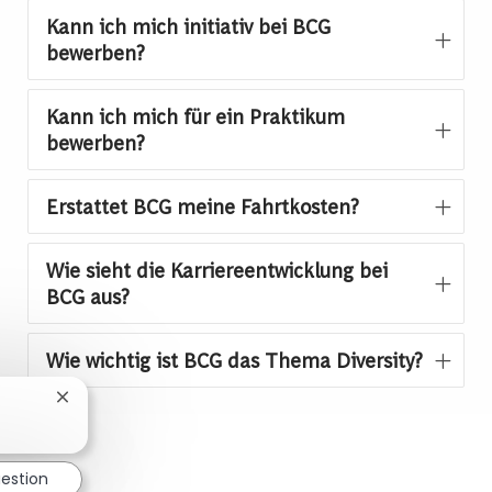
Kann ich mich initiativ bei BCG
bewerben?
Kann ich mich für ein Praktikum
bewerben?
Erstattet BCG meine Fahrtkosten?
Wie sieht die Karriereentwicklung bei
BCG aus?
Wie wichtig ist BCG das Thema Diversity?
Close chatbot notification
uestion