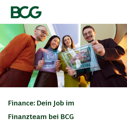
Skip to main content
-
Finance: Dein Job im
Finanzteam bei BCG