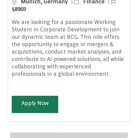
Location
Category
Job Id
Munich, Germany
Finance
58969
We are looking for a passionate Working
Student in Corporate Development to join
our dynamic team at BCG. This role offers
the opportunity to engage in mergers &
acquisitions, conduct market analyses, and
contribute to AI-powered solutions, all while
collaborating with experienced
professionals in a global environment.
Working Student - Corporate Dev
Apply Now