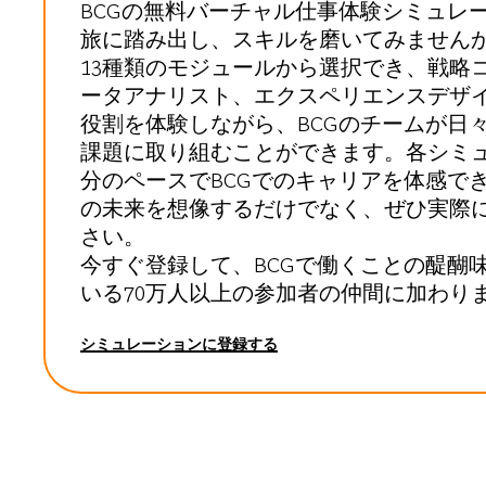
BCGの無料バーチャル仕事体験シミュレ
旅に踏み出し、スキルを磨いてみません
13種類のモジュールから選択でき、戦略
ータアナリスト、エクスペリエンスデザ
役割を体験しながら、BCGのチームが日
課題に取り組むことができます。各シミ
分のペースでBCGでのキャリアを体感でき
の未来を想像するだけでなく、ぜひ実際
さい。
今すぐ登録して、BCGで働くことの醍醐
いる70万人以上の参加者の仲間に加わり
シミュレーションに登録する