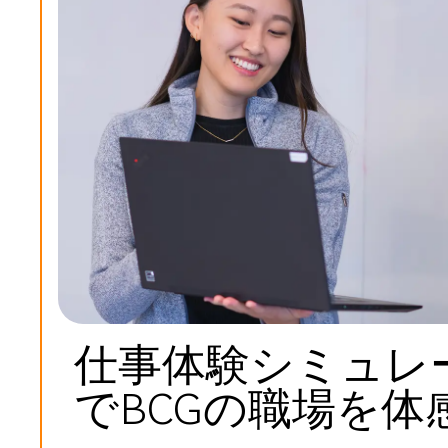
仕事体験シミュレ
でBCGの職場を体