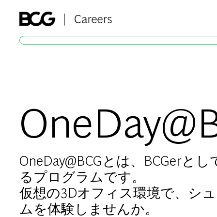
-
OneDay@
OneDay@BCGとは、BCGer
るプログラムです。
仮想の3Dオフィス環境で、シ
ムを体験しませんか。