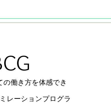
Skip to main content
BCG
としての働き方を体感でき
ュミレーションプログラ