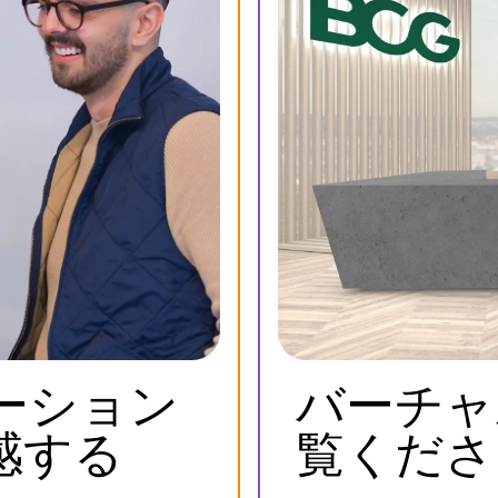
ーション
バーチャ
感する
覧くださ