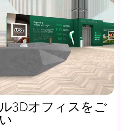
ル3Dオフィスをご
い