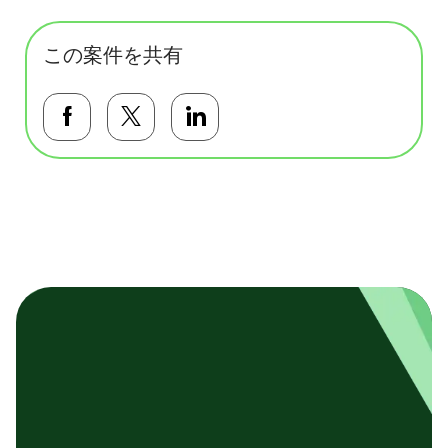
この案件を共有
Facebookで共有する
Twitterで共有する
LinkedInで共有する
基本テンプレート