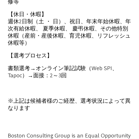
修等
【休日・休暇】
週休2日制（土 ・ 日）、祝日、年末年始休暇、年
次有給休暇、 夏季休暇、 慶弔休暇、その他特別
休暇（産前・産後休暇、育児休暇、リフレッシュ
休暇等）
【選考プロセス】
書類選考
→オンライン
筆記試験
（Web SPI、
Tapoc）
→
面接
：2～3回
※上記は候補者様のご経歴、選考状況によって異
なります
Boston Consulting Group is an Equal Opportunity