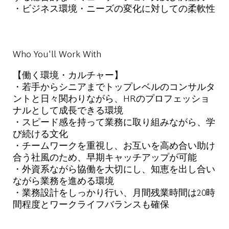
・ビジネス環境・ニーズの変化に対しての柔軟性
Who You'll Work With
【働く環境・カルチャー】
・若手からシニアまでトップレベルのコンサルタ
ントと日々関わりながら、HRのプロフェッショ
ナルとして成長できる環境
・スピード感を持って業務に取り組みながら、学
び続ける文化
・チームワークを重視し、お互いを高め合い助け
合う社風のため、早期キャッチアップが可能
・外資系ながら協働を大切にし、知恵を出し合い
ながら業務を進める環境
・業務設計をしっかり行い、月間残業時間は20時
間程度とワークライフバランスも確保