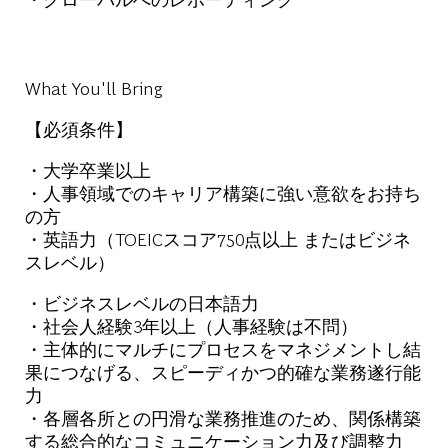
What You'll Bring
【必須条件】
・大学卒業以上
・人事領域でのキャリア構築に強い意欲をお持ち
の方
・英語力（TOEICスコア750点以上 またはビジネ
スレベル）
・ビジネスレベルの日本語力
・社会人経験3年以上（人事経験は不問）
・主体的にマルチにプロセスをマネジメントし結
果につなげる、スピーディかつ的確な業務遂行能
力
・各層各所との円滑な業務推進のため、関係構築
する総合的なコミュニケーション力及び調整力