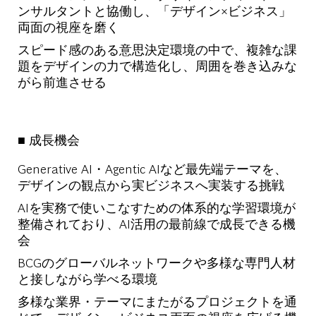
ンサルタントと協働し、「デザイン×ビジネス」
両面の視座を磨く
スピード感のある意思決定環境の中で、複雑な課
題をデザインの力で構造化し、周囲を巻き込みな
がら前進させる
■ 成長機会
Generative AI・Agentic AIなど最先端テーマを、
デザインの観点から実ビジネスへ実装する挑戦
AIを実務で使いこなすための体系的な学習環境が
整備されており、AI活用の最前線で成長できる機
会
BCGのグローバルネットワークや多様な専門人材
と接しながら学べる環境
多様な業界・テーマにまたがるプロジェクトを通