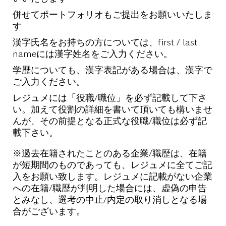
併せてポートフォリオもご提出をお願いいたしま
す
漢字氏名をお持ちの方については、first / last
nameには漢字姓名をご入力ください。
学歴についても、漢字表記がある場合は、漢字で
ご入力ください。
レジュメには「役職/職位」を必ず記載して下さ
い。加えて役割の詳細を書いて頂いても構いませ
んが、その前提となる正式な役職/職位は必ず記
載下さい。
※過去在籍されたことのある企業/職歴は、在籍
が短期間のものであっても、レジュメに全てご記
入をお願い致します。レジュメに記載がない企業
への在籍/職歴が判明した場合には、虚偽の申告
とみなし、選考の中止/内定の取り消しとなる場
合がございます。