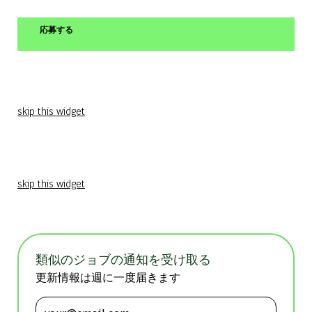
応募する
skip this widget
skip this widget
類似のジョブの通知を受け取る
更新情報は週に一度届きます
メールアドレスを入力 (必須)