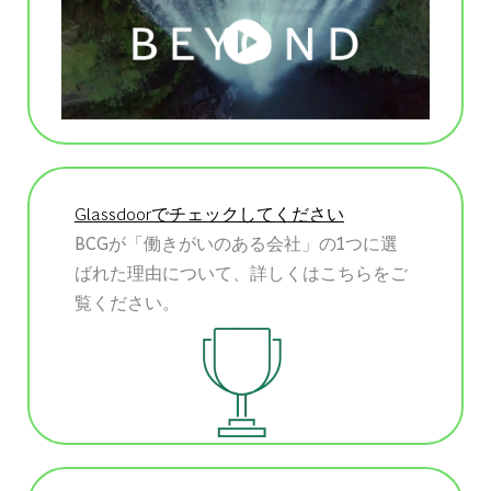
Glassdoorでチェックしてください
BCGが「働きがいのある会社」の1つに選
ばれた理由について、詳しくはこちらをご
覧ください。