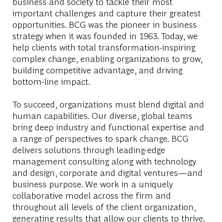
business and society to tackle their most
important challenges and capture their greatest
opportunities. BCG was the pioneer in business
strategy when it was founded in 1963. Today, we
help clients with total transformation-inspiring
complex change, enabling organizations to grow,
building competitive advantage, and driving
bottom-line impact.
To succeed, organizations must blend digital and
human capabilities. Our diverse, global teams
bring deep industry and functional expertise and
a range of perspectives to spark change. BCG
delivers solutions through leading-edge
management consulting along with technology
and design, corporate and digital ventures—and
business purpose. We work in a uniquely
collaborative model across the firm and
throughout all levels of the client organization,
generating results that allow our clients to thrive.