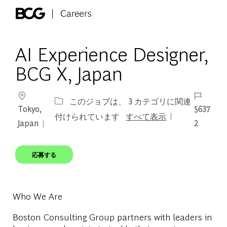
Skip to main content
-
AI Experience Designer,
BCG X, Japan
場所
ジョブ I
このジョブは、 3 カテゴリに関連
Tokyo,
5637
付けられています
すべて表示
Japan
2
応募する
Who We Are
Boston Consulting Group partners with leaders in