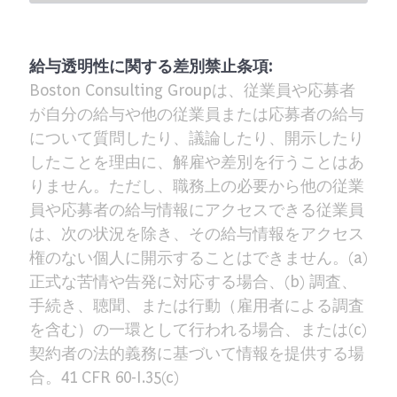
給与透明性に関する差別禁止条項:
Boston Consulting Groupは、従業員や応募者
が自分の給与や他の従業員または応募者の給与
について質問したり、議論したり、開示したり
したことを理由に、解雇や差別を行うことはあ
りません。ただし、職務上の必要から他の従業
員や応募者の給与情報にアクセスできる従業員
は、次の状況を除き、その給与情報をアクセス
権のない個人に開示することはできません。(a)
正式な苦情や告発に対応する場合、(b) 調査、
手続き、聴聞、または行動（雇用者による調査
を含む）の一環として行われる場合、または(c)
契約者の法的義務に基づいて情報を提供する場
合。41 CFR 60-I.35(c)