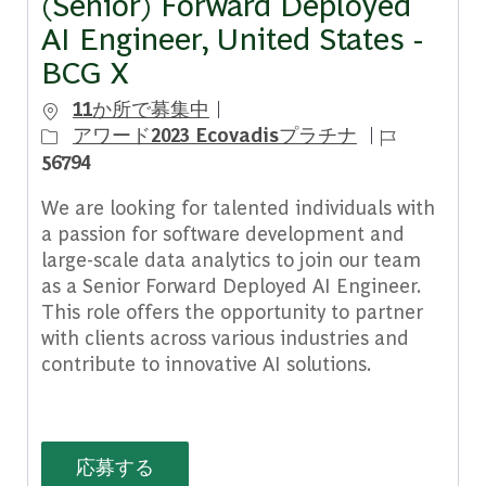
(Senior) Forward Deployed
AI Engineer, United States -
BCG X
11か所で募集中
ジョブ ID
アワード2023 Ecovadisプラチナ
56794
We are looking for talented individuals with
a passion for software development and
large-scale data analytics to join our team
as a Senior Forward Deployed AI Engineer.
This role offers the opportunity to partner
with clients across various industries and
contribute to innovative AI solutions.
(Senior) Forward Deployed AI Enginee
応募する