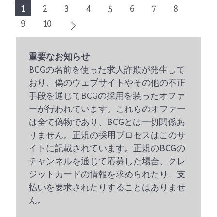
1
2
3
4
5
6
7
8
9
10
重要なお知らせ
BCGの名前を使った求人詐欺が発生して
おり、偽のウェブサイトやその他の不正
手段を通じてBCGの採用を装ったオファ
ーが行われています。これらのオファー
は全て偽物であり、BCGとは一切関係あ
りません。正規の採用プロセスはこのサ
イトに記載されています。正規のBCGの
チャンネルを通じて応募した場合、クレ
ジットカードの情報を求められたり、支
払いを要求されたりすることはありませ
ん。