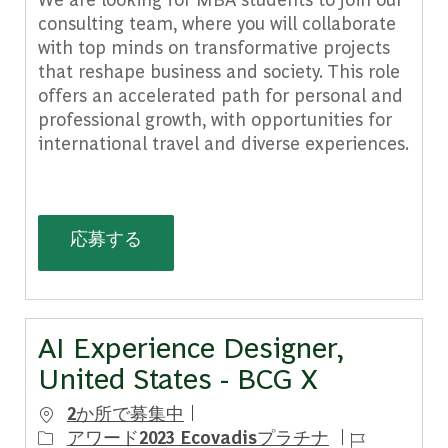
consulting team, where you will collaborate
with top minds on transformative projects
that reshape business and society. This role
offers an accelerated path for personal and
professional growth, with opportunities for
international travel and diverse experiences.
Consultant, Full-Time MBA, United S
応募する
AI Experience Designer,
United States - BCG X
2か所で募集中
ジョブ ID
アワード2023 Ecovadisプラチナ