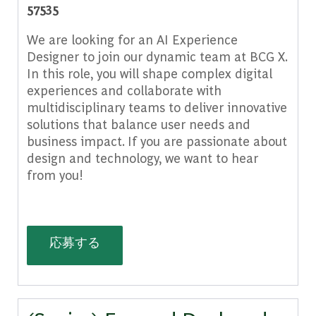
57535
We are looking for an AI Experience
Designer to join our dynamic team at BCG X.
In this role, you will shape complex digital
experiences and collaborate with
multidisciplinary teams to deliver innovative
solutions that balance user needs and
business impact. If you are passionate about
design and technology, we want to hear
from you!
AI Experience Designer, United State
応募する