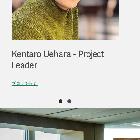
Kentaro Uehara - Project
Leader
ブログを読む