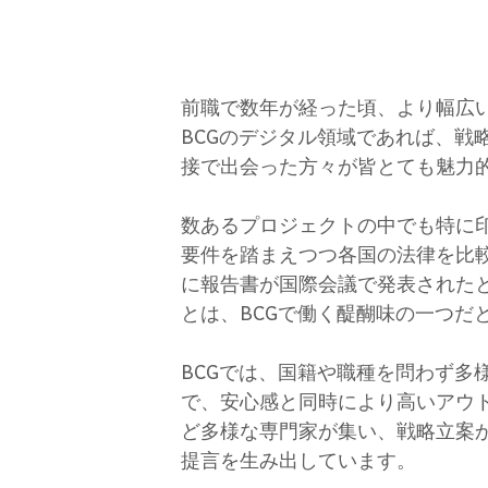
前職で数年が経った頃、より幅広
BCGのデジタル領域であれば、
接で出会った方々が皆とても魅力
数あるプロジェクトの中でも特に
要件を踏まえつつ各国の法律を比
に報告書が国際会議で発表された
とは、BCGで働く醍醐味の一つだ
BCGでは、国籍や職種を問わず
で、安心感と同時により高いアウ
ど多様な専門家が集い、戦略立案
提言を生み出しています。