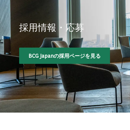
採用情報・応募
BCG Japanの採用ページを見る