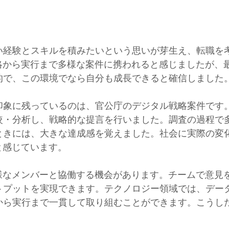
い経験とスキルを積みたいという思いが芽生え、転職を
戦略から実行まで多様な案件に携われると感じましたが、
的で、この環境でなら自分も成長できると確信しました
印象に残っているのは、官公庁のデジタル戦略案件です
較・分析し、戦略的な提言を行いました。調査の過程で
ときには、大きな達成感を覚えました。社会に実際の変
と感じています。
多様なメンバーと協働する機会があります。チームで意見
トプットを実現できます。テクノロジー領域では、デー
から実行まで一貫して取り組むことができます。こうし