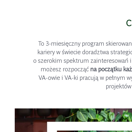
C
To 3-miesięczny program skierowa
kariery w świecie doradztwa strategi
o szerokim spektrum zainteresowań i 
możesz rozpocząć
na początku ka
VA-owie i VA-ki pracują w pełnym 
projektów