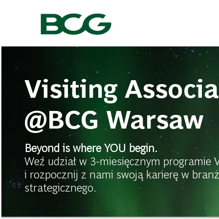
-
Visiting Associ
@BCG Warsaw
Beyond is where YOU begin.
Weź udział w 3-miesięcznym programie Vi
i rozpocznij z nami swoją karierę w bra
strategicznego.