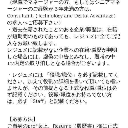
（現職でマネージャーの方、もしくはシニアマネ
ージャーのご経験が３年未満の方は、
Consultant（Technology and Digital Advantage）
の求人へご応募下さい）
・過去在籍されたことのある企業/職歴は、在籍
が短期間のものであっても、レジュメに全てご記
入をお願い致します。
レジュメに記載がない企業への在籍/職歴が判明
した場合には、虚偽の申告とみなし、選考の中
止/内定の取り消しとなる場合がございます。
・レジュメには 「役職/職位」を必ず記載してく
ださい。加えて役割の詳細を書いて頂いても構い
ませんが、その前提となる正式な役職/職位は必
ず記載ください。役職/職位をお持ちでない方
は、必ず「Staff」と記載ください。
【応募方法】
ご自身のprofile上、Resume（履歴書）欄に正式