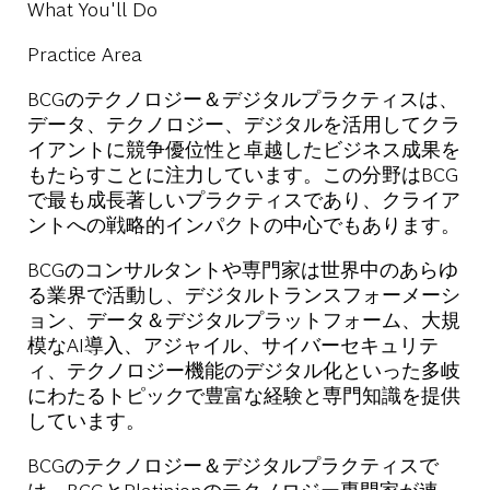
What You'll Do
Practice Area
BCGのテクノロジー＆デジタルプラクティスは、
データ、テクノロジー、デジタルを活用してクラ
イアントに競争優位性と卓越したビジネス成果を
もたらすことに注力しています。
この分野はBCG
で最も成長著しいプラクティスであり、クライア
ントへの戦略的インパクトの中心でもあります。
BCGのコンサルタントや専門家は世界中のあらゆ
る業界で活動し、デジタルトランスフォーメーシ
ョン、データ＆デジタルプラットフォーム、大規
模なAI導入、
アジャイル、サイバーセキュリテ
ィ、テクノロジー機能のデジタル化といった多岐
にわたるトピックで豊富な経験と専門知識を提供
しています。
BCGのテクノロジー＆デジタルプラクティスで
は、BCGとPlatinionのテクノロジー専門家が連