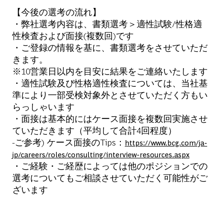
【今後の選考の流れ】
・弊社選考内容は、書類選考＞適性試験/性格適
性検査および面接(複数回)です
・ご登録の情報を基に、書類選考をさせていただ
きます。
※10営業日以内を目安に結果をご連絡いたします
・適性試験及び性格適性検査については、当社基
準により一部受検対象外とさせていただく方もい
らっしゃいます
・面接は基本的にはケース面接を複数回実施させ
ていただきます（平均して合計4回程度）
-ご参考) ケース面接のTips：
https://www.bcg.com/ja-
jp/careers/roles/consulting/interview-resources.aspx
・ご経験・ご経歴によっては他のポジションでの
選考についてもご相談させていただく可能性がご
ざいます