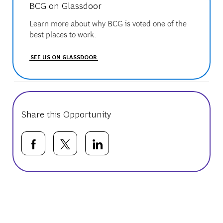
BCG on Glassdoor
Learn more about why BCG is voted one of the
best places to work.
SEE US ON GLASSDOOR
Share this Opportunity
Share via Facebook
Share via twitter
Share via LinkedIn
Basic Template