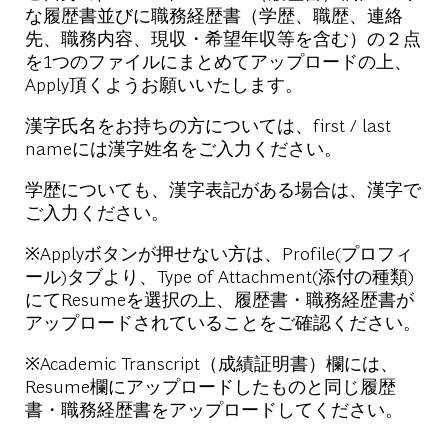
な履歴書並びに職務経歴書（学歴、職歴、連絡
先、職務内容、現収・希望年収等を含む）の２点
を1つのファイルにまとめてアップロードの上、
Apply頂くようお願いいたします。
漢字氏名をお持ちの方については、first / last
nameには漢字姓名をご入力ください。
学歴についても、漢字表記がある場合は、漢字で
ご入力ください。
※Applyボタンが押せない方は、Profile(プロフィ
ール)タブより、Type of Attachment(添付の種類)
にてResumeを選択の上、履歴書
・
職務経歴書が
アップロードされていることをご確認ください。
※Academic Transcript（成績証明書）欄には、
Resume欄にアップロードしたものと同じ履歴
書・職務経歴書をアップロードしてください。