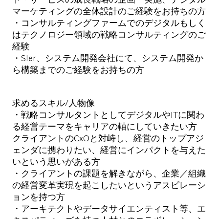
マーケティングの全体設計のご経験をお持ちの方
・コンサルティングファームでのデジタルもしく
はテクノロジー領域の戦略コンサルティングのご
経験
・SIer、システム開発会社にて、システム開発か
ら構築までのご経験をお持ちの方
求めるスキル/⼈物像
・戦略コンサルタントとしてデジタルやITに関わ
る経営テーマをキャリアの軸にしていきたい方
クライアントのCxOと対峙し、経営のトップアジ
ェンダに携わりたい、経営にインパクトを与えた
いという思いがある方
・クライアントの課題を解きながら、企業／組織
の経営変革実現を起こしたいというアスピレーシ
ョンを持つ方
・アーキテクトやデータサイエンティスト等、エ