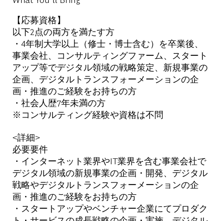
【応募資格】
以下2点の両方を満たす方
・4年制大学以上（修士・博士含む）を卒業後、
事業会社、コンサルティングファーム、スタート
アップ等でデジタル領域の戦略策定、新規事業の
企画、デジタルトランスフォーメーションの企
画・推進のご経験をお持ちの方
・社会人歴7年未満の方
※コンサルティング経験や資格は不問
<詳細>
必要要件
・インターネット業界やIT業界を含む事業会社で
デジタル領域の新規事業の企画・開発、デジタル
戦略やデジタルトランスフォーメーションの企
画・推進のご経験をお持ちの方
・スタートアップやベンチャー企業にてプロダク
ト・サービスの成長戦略の企画・実施、デジタル