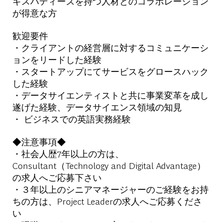
キスパティーズを持つ人材とのコラボレーション
が得意な方
歓迎要件
・クライアントの経営層に対するコミュニケーシ
ョンをリードした経験
・スタートアップにてサービスをグロースハック
した経験
・データサイエンティストと共に事業変革を成し
遂げた経験、データサイエンス領域の知見
・ ビジネスでの英語実務経験
◆注意事項◆
・社会人歴7年以上の方は、
Consultant（Technology and Digital Advantage）
の求人へご応募下さい
・３年以上のシニアマネージャーのご経験をお持
ちの方は、Project Leaderの求人へご応募くださ
い