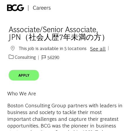
Skip to main content
-
Associate/Senior Associate,
JPN（社会人歴7年未満の方）
See all
This job is available in 5 locations
Consulting
56290
Category
Job Id
APPLY
Who We Are
Boston Consulting Group partners with leaders in
business and society to tackle their most
important challenges and capture their greatest
opportunities. BCG was the pioneer in business