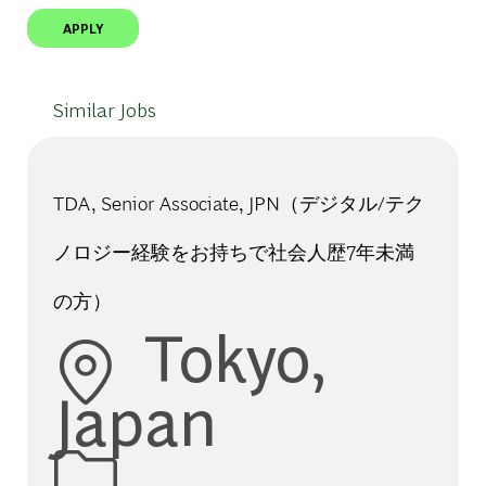
APPLY
Similar Jobs
TDA, Senior Associate, JPN（デジタル/テク
ノロジー経験をお持ちで社会人歴7年未満
の方）
Location
Tokyo,
Japan
Category