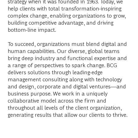
strategy when it was founded in 1963. Today, we
help clients with total transformation-inspiring
complex change, enabling organizations to grow,
building competitive advantage, and driving
bottom-line impact.
To succeed, organizations must blend digital and
human capabilities. Our diverse, global teams
bring deep industry and functional expertise and
a range of perspectives to spark change. BCG
delivers solutions through leading-edge
management consulting along with technology
and design, corporate and digital ventures—and
business purpose. We work in a uniquely
collaborative model across the firm and
throughout all levels of the client organization,
generating results that allow our clients to thrive.