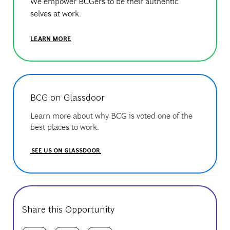
We empower BCGers to be their authentic
selves at work.
LEARN MORE
BCG on Glassdoor
Learn more about why BCG is voted one of the
best places to work.
SEE US ON GLASSDOOR
Share this Opportunity