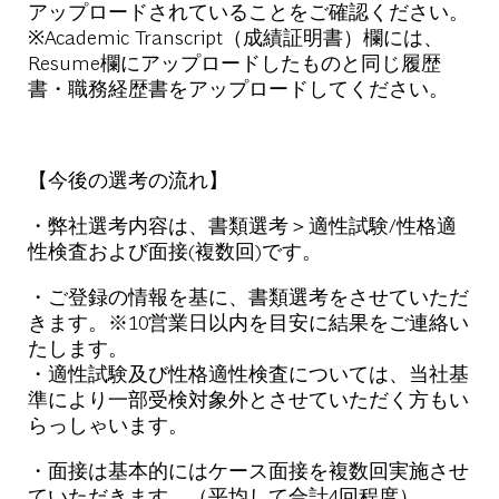
アップロードされていることをご確認ください。
※Academic Transcript（成績証明書）欄には、
Resume欄にアップロードしたものと同じ履歴
書・職務経歴書をアップロードしてください。
【今後の選考の流れ】
・弊社選考内容は、書類選考＞適性試験/性格適
性検査および面接(複数回)です。
・ご登録の情報を基に、書類選考をさせていただ
きます。
※10営業日以内を目安に結果をご連絡い
たします。
・適性試験及び性格適性検査については、当社基
準により一部受検対象外とさせていただく方もい
らっしゃいます。
・面接は基本的にはケース面接を複数回実施させ
ていただきます。（平均して合計4回程度）