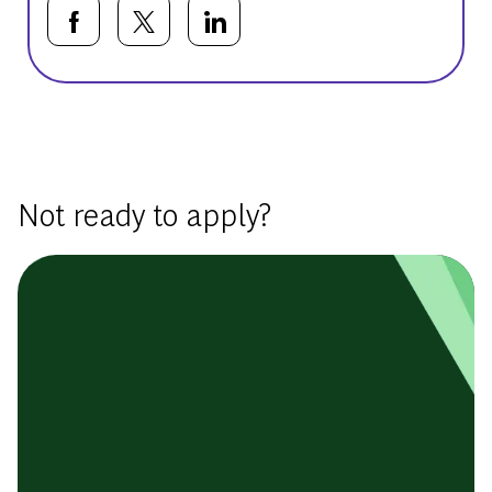
Share via Facebook
Share via twitter
Share via LinkedIn
Basic Template
Not ready to apply?