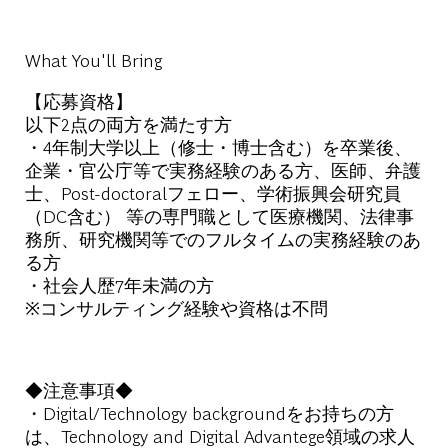
What You'll Bring
【応募資格】
以下2点の両方を満たす方
・4年制大学以上（修士・博士含む）を卒業後、
企業・官公庁等で実務経験のある方、医師、弁護
士、Post-doctoralフェロー、学術振興会研究員
（DC含む） 等の専門職として医療機関、法律事
務所、研究機関等でのフルタイムの実務経験のあ
る方
・社会人歴7年未満の方
※コンサルティング経験や資格は不問
◆注意事項◆
・Digital/Technology backgroundをお持ちの方
は、Technology and Digital Advantege領域の求人