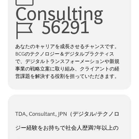
Consulting
Job Id
56291
あなたのキャリアを成長させるチャンスです。
BCGのテクノロジー＆デジタルプラクティス
で、デジタルトランスフォーメーションや新規
事業の戦略立案に取り組み、クライアントの経
営課題を解決する役割を担っていただきます。
TDA, Consultant, JPN（デジタル/テクノロ
ジー経験をお持ちで社会人歴満7年以上の