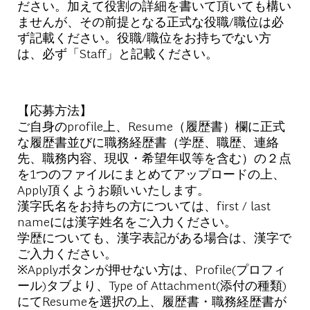
ださい。加えて役割の詳細を書いて頂いても構い
ませんが、その前提となる正式な役職/職位は必
ず記載ください。役職/職位をお持ちでない方
は、必ず「Staff」と記載ください。
【応募方法】
ご自身のprofile上、Resume（履歴書）欄に正式
な履歴書並びに職務経歴書（学歴、職歴、連絡
先、職務内容、現収・希望年収等を含む）の２点
を1つのファイルにまとめてアップロードの上、
Apply頂くようお願いいたします。
漢字氏名をお持ちの方については、first / last
nameには漢字姓名をご入力ください。
学歴についても、漢字表記がある場合は、漢字で
ご入力ください。
※Applyボタンが押せない方は、Profile(プロフィ
ール)タブより、Type of Attachment(添付の種類)
にてResumeを選択の上、履歴書・職務経歴書が