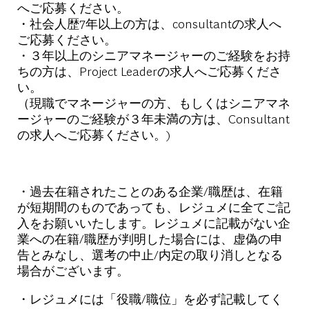
へご応募ください。
・社会人歴7年以上の方は、consultantの求人へ
ご応募ください。
・３年以上のシニアマネージャーのご経験をお持
ちの方は、Project Leaderの求人へご応募くださ
い。
（現職でマネージャーの方、もしくはシニアマネ
ージャーのご経験が３年未満の方は、Consultant
の求人へご応募ください。)
・過去在籍されたことのある企業/職歴は、在籍
が短期間のものであっても、レジュメに全てご記
入をお願いいたします。レジュメに記載がない企
業への在籍/職歴が判明した場合には、虚偽の申
告とみなし、選考の中止/内定の取り消しとなる
場合がございます。
・レジュメには「役職/職位」を必ず記載してく