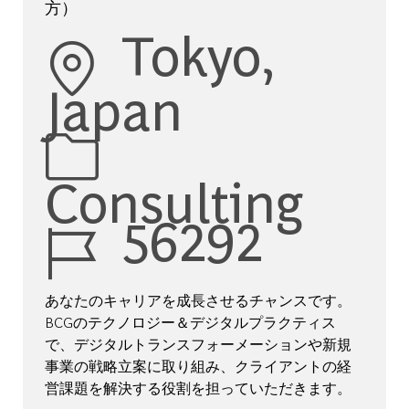
方）
Location
Tokyo,
Japan
Category
Consulting
Job Id
56292
あなたのキャリアを成長させるチャンスです。
BCGのテクノロジー＆デジタルプラクティス
で、デジタルトランスフォーメーションや新規
事業の戦略立案に取り組み、クライアントの経
営課題を解決する役割を担っていただきます。