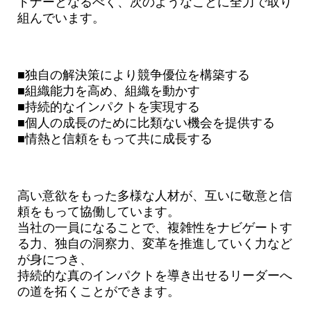
トナーとなるべく、次のようなことに全力で取り
組んでいます。
■独自の解決策により競争優位を構築する
■組織能力を高め、組織を動かす
■持続的なインパクトを実現する
■個人の成長のために比類ない機会を提供する
■情熱と信頼をもって共に成長する
高い意欲をもった多様な人材が、互いに敬意と信
頼をもって協働しています。
当社の一員になることで、複雑性をナビゲートす
る力、独自の洞察力、変革を推進していく力など
が身につき、
持続的な真のインパクトを導き出せるリーダーへ
の道を拓くことができます。