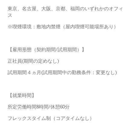
東京、名古屋、大阪、京都、福岡のいずれかのオフィ
ス
※
喫煙環境：敷地内禁煙（屋内喫煙可能場所あり）
【雇用形態（契約期間
/
試用期間）】
正社員
(
期間の定めなし
)
試用期間４ヵ月
(
試用期間中の勤務条件：変更なし
)
【就業時間】
所定労働時間
8
時間
/
休憩
60
分
フレックスタイム制（コアタイムなし）