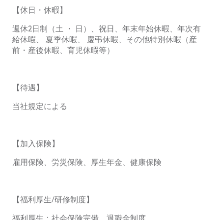
【休日・休暇】
週休
2
日制（土
・
日）、祝日、年末年始休暇、年次有
給休暇、
夏季休暇、
慶弔休暇、その他特別休暇（産
前・産後休暇、育児休暇等）
【待遇】
当社規定による
【加入保険】
雇用保険、労災保険、厚生年金、健康保険
【福利厚生
/
研修制度】
福利厚生：社会保険完備、退職金制度