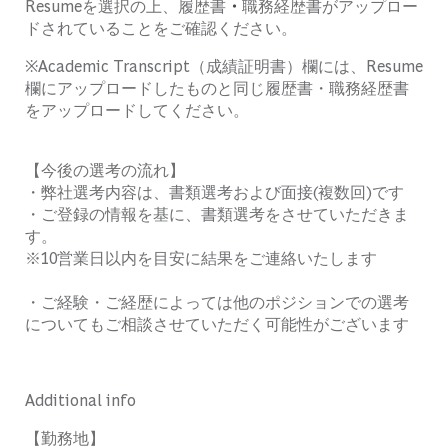
Resumeを選択の上、履歴書
・
職務経歴書がアップロー
ドされていることをご確認ください。
※Academic Transcript（成績証明書）欄には、Resume
欄にアップロードしたものと同じ履歴書・職務経歴書
をアップロードしてください。
【今後の選考の流れ】
・弊社選考内容は、書類選考および面接(複数回)です
・ご登録の情報を基に、書類選考をさせていただきま
す。
※10営業日以内を目安に結果をご連絡いたします
・ご経験・ご経歴によっては他のポジションでの選考
についてもご相談させていただく可能性がございます
Additional info
【勤務地】