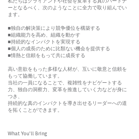
私たちはクライアントや社会を変革する真のパートナ
ーとなるべく、次のようなことに全力で取り組んでい
ます。
■独自の解決策により競争優位を構築する
■組織能力を高め、組織を動かす
■持続的なインパクトを実現する
■個人の成長のために比類ない機会を提供する
■情熱と信頼をもって共に成長する
高い意欲をもった多様な人材が、互いに敬意と信頼を
もって協働しています。
当社の一員になることで、複雑性をナビゲートする
力、独自の洞察力、変革を推進していく力などが身に
つき、
持続的な真のインパクトを導き出せるリーダーへの道
を拓くことができます。
What You'll Bring