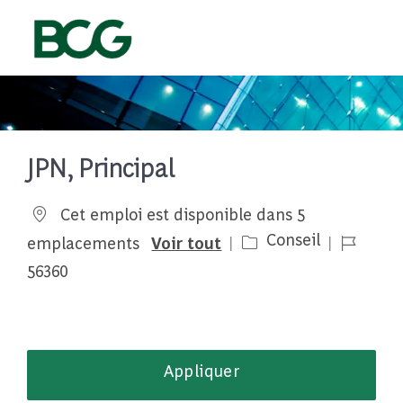
Skip to main content
-
JPN, Principal
Cet emploi est disponible dans 5
Catégorie
Job Id
Conseil
emplacements
Voir tout
56360
Appliquer