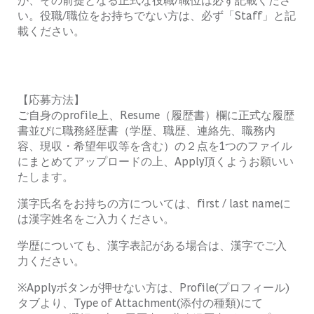
い。役職/職位をお持ちでない方は、必ず「Staff」と記
載ください。
【応募方法】
ご自身のprofile上、Resume（履歴書）欄に正式な履歴
書並びに職務経歴書（学歴、職歴、連絡先、職務内
容、現収・希望年収等を含む）の２点を1つのファイル
にまとめてアップロードの上、Apply頂くようお願いい
たします。
漢字氏名をお持ちの方については、first / last nameに
は漢字姓名をご入力ください。
学歴についても、漢字表記がある場合は、漢字でご入
力ください。
※Applyボタンが押せない方は、Profile(プロフィール)
タブより、Type of Attachment(添付の種類)にて