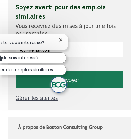
Soyez averti pour des emplois
similaires
Vous recevrez des mises à jour une fois
par semaine
Fermer la notification du chatbot
oste vous intéresse?
Entrez l'adresse e-mail (obligatoire)
Je suis intéressé
er des emplois similaires
Envoyer
Gérer les alertes
À propos de Boston Consulting Group