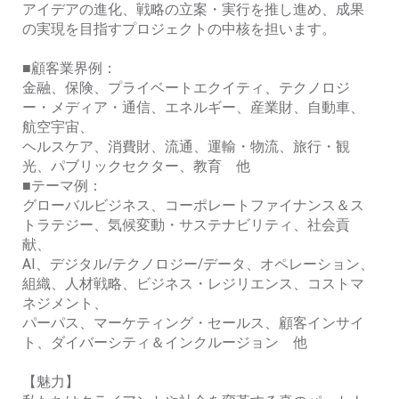
アイデアの進化、戦略の立案・実行を推し進め、成果
の実現を目指すプロジェクトの中核を担います。
■顧客業界例：
金融、保険、プライベートエクイティ、テクノロジ
ー・メディア・通信、エネルギー、産業財、自動車、
航空宇宙、
ヘルスケア、消費財、流通、運輸・物流、旅行・観
光、パブリックセクター、教育 他
■テーマ例：
グローバルビジネス、コーポレートファイナンス＆ス
トラテジー、気候変動・サステナビリティ、社会貢
献、
AI、デジタル/テクノロジー/データ、オペレーション、
組織、人材戦略、ビジネス・レジリエンス、コストマ
ネジメント、
パーパス、マーケティング・セールス、顧客インサイ
ト、ダイバーシティ＆インクルージョン 他
【魅力】