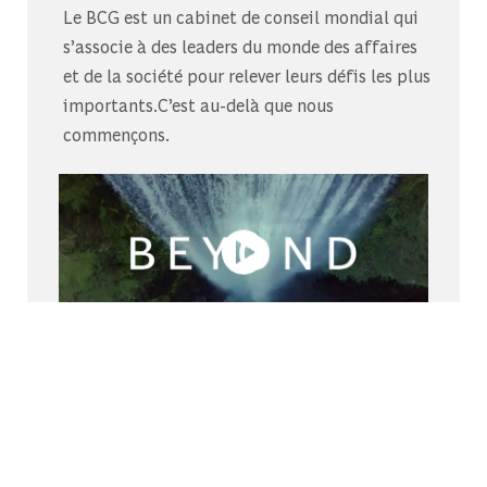
Le BCG est un cabinet de conseil mondial qui
s’associe à des leaders du monde des affaires
et de la société pour relever leurs défis les plus
importants.C’est au-delà que nous
commençons.
Découvrez-nous sur Glassdoor
Découvrez pourquoi le BCG est élu l’un des
meilleurs endroits où travailler.