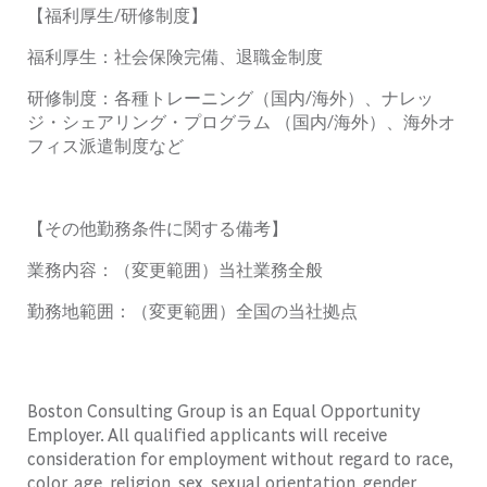
【福利厚生
/
研修制度】
福利厚生：社会保険完備、退職金制度
研修制度：各種トレーニング（国内
/
海外）、ナレッ
ジ・シェアリング・プログラム
（国内
/
海外）、海外オ
フィス派遣制度など
【その他勤務条件に関する備考】
業務内容：（変更範囲）当社業務全般
勤務地範囲：（変更範囲）全国の当社拠点
Boston Consulting Group is an Equal Opportunity
Employer. All qualified applicants will receive
consideration for employment without regard to race,
color, age, religion, sex, sexual orientation, gender