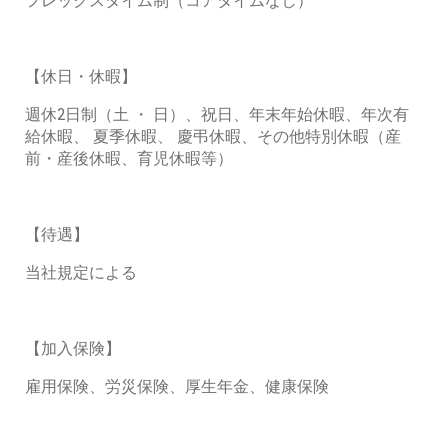
【休日・休暇】
週休
2
日制（土
・
日）、祝日、年末年始休暇、年次有
給休暇、
夏季休暇、
慶弔休暇、その他特別休暇（産
前・産後休暇、育児休暇等）
【待遇】
当社規定による
【加入保険】
雇用保険、労災保険、厚生年金、健康保険