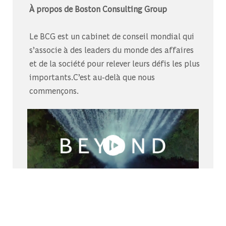
À propos de Boston Consulting Group
Le BCG est un cabinet de conseil mondial qui
s’associe à des leaders du monde des affaires
et de la société pour relever leurs défis les plus
importants.C’est au-delà que nous
commençons.
Découvrez-nous sur Glassdoor
Découvrez pourquoi le BCG est élu l’un des