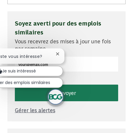
Soyez averti pour des emplois
similaires
Vous recevrez des mises à jour une fois
par semaine
Fermer la notification du chatbot
oste vous intéresse?
Entrez l'adresse e-mail (obligatoire)
Je suis intéressé
er des emplois similaires
Envoyer
Gérer les alertes