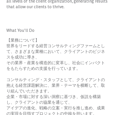
all levels of the client organization, generating results
that allow our clients to thrive.
What You'll Do
【業務について】
世界をリードする経営コンサルティングファームとし
て、さまざまな業種において、クライアントのビジネ
スを成功に導き、
その業界・産業を構造的に変革し、社会にインパクト
をもたらすための支援を行っています。
コンサルティング・スタッフとして、クライアントの
抱える経営課題解決に、業界・テーマを横断して、取
り組んでいただきます。
企業・市場に対する深い洞察に基づき、仮説を構築
し、クライアントの協業を通じて、
アイデアの進化、戦略の立案・実行を推し進め、成果
の実現を目指すプロジェクトの中核を担います。