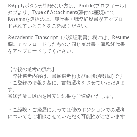
※
Apply
ボタンが押せない方は、
Profile(
プロフィール
)
タブより、
Type of Attachment(
添付の種類
)
にて
Resume
を選択の上、履歴書
・
職務経歴書がアップロー
ドされていることをご確認ください。
※
Academic Transcript
（成績証明書）欄には、
Resume
欄にアップロードしたものと同じ履歴書・職務経歴書
をアップロードしてください。
【今後の選考の流れ】
・弊社選考内容は、書類選考および面接(複数回)です
・ご登録の情報を基に、書類選考をさせていただきま
す。
※10営業日以内を目安に結果をご連絡いたします
・ご経験・ご経歴によっては他のポジションでの選考
についてもご相談させていただく可能性がございます