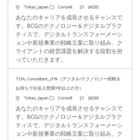
Emplacement
Catégorie
Identifiant du travail
Tokyo, Japan
Conseil
56291
あなたのキャリアを成長させるチャンスで
す。BCGのテクノロジー＆デジタルプラク
ティスで、デジタルトランスフォーメーシ
ョンや新規事業の戦略立案に取り組み、ク
ライアントの経営課題を解決する役割を担
っていただきます。
TDA, Consultant, JPN（デジタル/テクノロジー経験を
お持ちで社会人歴満7年以上の方）
Emplacement
Catégorie
Identifiant du travail
Tokyo, Japan
Conseil
56292
あなたのキャリアを成長させるチャンスで
す。BCGのテクノロジー＆デジタルプラク
ティスで、デジタルトランスフォーメーシ
ョンや新規事業の戦略立案に取り組み、ク