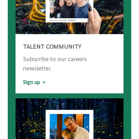
TALENT COMMUNITY
Subscribe to our careers
newsletter.
Sign up >