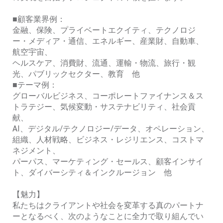
■顧客業界例：
金融、保険、プライベートエクイティ、テクノロジ
ー・メディア・通信、エネルギー、産業財、自動車、
航空宇宙、
ヘルスケア、消費財、流通、運輸・物流、旅行・観
光、パブリックセクター、教育 他
■テーマ例：
グローバルビジネス、コーポレートファイナンス＆ス
トラテジー、気候変動・サステナビリティ、社会貢
献、
AI、デジタル/テクノロジー/データ、オペレーション、
組織、人材戦略、ビジネス・レジリエンス、コストマ
ネジメント、
パーパス、マーケティング・セールス、顧客インサイ
ト、ダイバーシティ＆インクルージョン 他
【魅力】
私たちはクライアントや社会を変革する真のパートナ
ーとなるべく、次のようなことに全力で取り組んでい