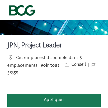
Skip to main content
-
JPN, Project Leader
Cet emploi est disponible dans 5
Catégorie
Job Id
Conseil
emplacements
Voir tout
56359
Appliquer