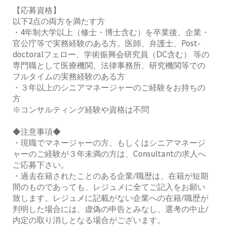
【応募資格】
以下2点の両方を満たす方
・4年制大学以上（修士・博士含む）を卒業後、企業・
官公庁等で実務経験のある方。
医師、弁護士、Post-
doctoralフェロー、学術振興会研究員（DC含む） 等の
専門職として医療機関、法律事務所、研究機関等での
フルタイムの実務経験のある方
・３年以上のシニアマネージャーのご経験をお持ちの
方
※コンサルティング経験や資格は不問
◆注意事項◆
・現職でマネージャーの方、もしくはシニアマネージ
ャーのご経験が３年未満の方は、Consultantの求人へ
ご応募下さい。
・
過去在籍されたことのある企業/職歴は、在籍が短期
間のものであっても、レジュメに全てご記入をお願い
致します。
レジュメに記載がない企業への在籍/職歴が
判明した場合には、虚偽の申告とみなし、選考の中止/
内定の取り消しとなる場合がございます。