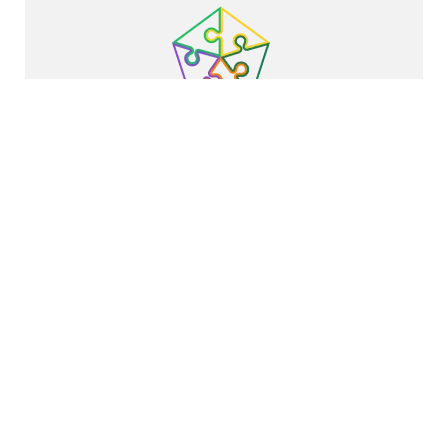
Partagez cette opportunité
Share via Facebook
Share via whatsapp
Share via twitter
Share via LinkedIn
Share via ema