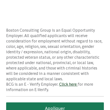
Boston Consulting Group is an Equal Opportunity
Employer. All qualified applicants will receive
consideration for employment without regard to race,
color, age, religion, sex, sexual orientation, gender
identity / expression, national origin, disability,
protected veteran status, or any other characteristic
protected under national, provincial, or local law,
where applicable, and those with criminal histories
will be considered in a manner consistent with
applicable state and local laws.
BCG is an E - Verify Employer.
Click here
for more
information on E-Verify.
Appliquer