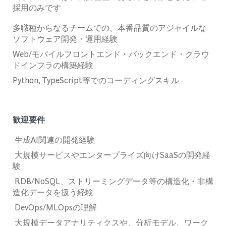
採用のみです
多職種からなるチームでの、本番品質のアジャイルな
ソフトウェア開発・運用経験
Web/
モバイルフロントエンド・バックエンド・クラウ
ドインフラの構築経験
Python, TypeScript
等でのコーディングスキル
歓迎要件
生成
AI
関連の開発経験
大規模サービスやエンタープライズ向け
SaaS
の開発経
験
RDB/NoSQL、ストリーミングデータ等の構造化・非構
造化データを扱う経験
DevOps/MLOpsの理解
大規模データアナリティクスや、分析モデル、ワーク