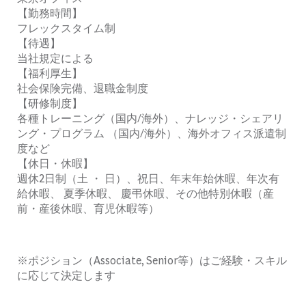
【勤務時間】
フレックスタイム制
【待遇】
当社規定による
【福利厚生】
社会保険完備、退職金制度
【研修制度】
各種トレーニング（国内/海外）、ナレッジ・シェアリ
ング・プログラム （国内/海外）、海外オフィス派遣制
度など
【休日・休暇】
週休2日制（土 ・ 日）、祝日、年末年始休暇、年次有
給休暇、 夏季休暇、 慶弔休暇、その他特別休暇（産
前・産後休暇、育児休暇等）
※ポジション（Associate, Senior等）はご経験・スキル
に応じて決定します