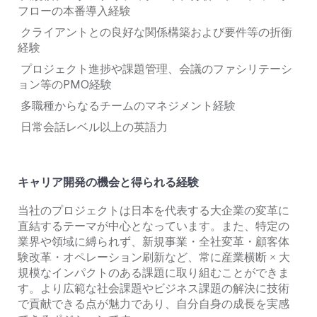
フローの本番導入経験
クライアントとの良好な関係構築および要件等の折衝
経験
プロジェクト進捗や課題管理、会議のファシリテーシ
ョン等の
PMO
経験
多職種からなるチームのマネジメント経験
日常会話レベル以上の英語力
キャリア開発の機会と得られる経験
当社のプロジェクトは日本を代表する大企業の変革に
直結するテーマが中心となっています。また、特定の
業界や領域に縛られず、新規事業・全社変革・顧客体
験改革・オペレーション刷新など、常に産業横断 × 大
規模なインパクトのある課題に取り組むことができま
す。より広範な社会課題やビジネス課題の解決に技術
で貢献できる点が魅力であり、自分自身の成長を実感