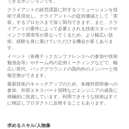
できるポジションです。
クライアントの経営課題に対するソリューションを技
術で具現化し、クライアントへの提供価値として「実
装」するプロセスまで深く関与できます。また、クラ
イアントの要件によって必要とされる技術スタックや
インフラ環境等が異なってくるため、より幅広い技
術、経験を身に着けていただける機会が多くありま
す。
イベント（各種テックカンファレンスへの参加や技術
勉強会等）やチーム内の定例ミーティングなどで、幅
広い世代、バッググラウンドの国内外のメンバーと情
報交換ができます。
最新技術のキャッチアップのため、各種外部研修への
参加、外部エキスパート招聘などエンジニアの成長に
積極的に投資しています。利用できそうな技術はすぐ
に検証しプロダクトに反映することもあります。
求めるスキル/⼈物像