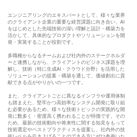
エンジニアリングのエキスパートとして、様々な業界
のクライアント企業の重要な経営課題に向き合い、AI
をはじめとした先端技術の深い理解と設計・構築力を
活かして、具体的なプロダクトやソリューションを開
発・実装することが役割です。
多職種からなるチームおよび社内外のステークホルダ
ーと連携しながら、クライアントのビジネス課題を理
解し、技術（特に生成AI・クラウド分野）を活用した
ソリューションの提案・構築を通して、価値創出に貢
献できる点がやりがいの一つです。
また、クライアントごとに異なるインフラや運用体制
も踏まえた、堅牢かつ高効率なシステム開発に取り組
む必要があるため、​様々な技術トピックの実践的な開
発に数多く・密度高く携われることが特徴です。その
ため、​最新の技術動向や将来性に関する知見をもって
技術選定やベストプラクティスを提案し、社内外の技
術レベルを引き上げることのできる方にぜひ参画いた