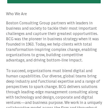
Who We Are
Boston Consulting Group partners with leaders in
business and society to tackle their most important
challenges and capture their greatest opportunities.
BCG was the pioneer in business strategy when it was
founded in 1963. Today, we help clients with total
transformation-inspiring complex change, enabling
organizations to grow, building competitive
advantage, and driving bottom-line impact.
To succeed, organizations must blend digital and
human capabilities. Our diverse, global teams bring
deep industry and functional expertise and a range of
perspectives to spark change. BCG delivers solutions
through leading-edge management consulting along
with technology and design, corporate and digital
ventures—and business purpose. We work in a uniquely
collaborative model across the firm and throughout