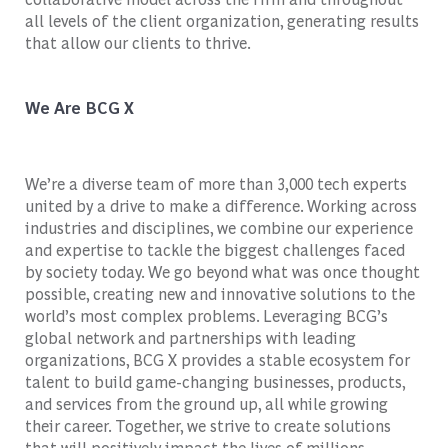
all levels of the client organization, generating results
that allow our clients to thrive.
We Are BCG X
We’re a diverse team of more than 3,000 tech experts
united by a drive to make a difference. Working across
industries and disciplines, we combine our experience
and expertise to tackle the biggest challenges faced
by society today. We go beyond what was once thought
possible, creating new and innovative solutions to the
world’s most complex problems. Leveraging BCG’s
global network and partnerships with leading
organizations, BCG X provides a stable ecosystem for
talent to build game-changing businesses, products,
and services from the ground up, all while growing
their career. Together, we strive to create solutions
that will positively impact the lives of millions.