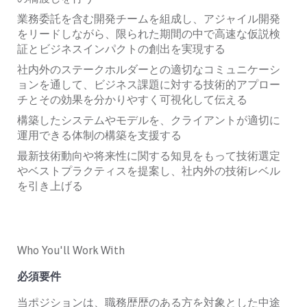
業務委託を含む開発チームを組成し、アジャイル開発
をリードしながら、限られた期間の中で高速な仮説検
証と
ビジネスインパクトの創出を実現する
社内外のステークホルダーとの適切なコミュニケーシ
ョンを通して、ビジネス課題に対する技術的アプロー
チとその効果を分かりやすく可視化して伝える
構築したシステムやモデルを、クライアントが適切に
運用できる体制の構築を支援する
最新技術動向や将来性に関する知見をもって技術選定
やベストプラクティスを提案し、社内外の技術レベル
を
引き上げる
Who You'll Work With
必須要件
当ポジションは、職務歴歴のある方を対象とした中途