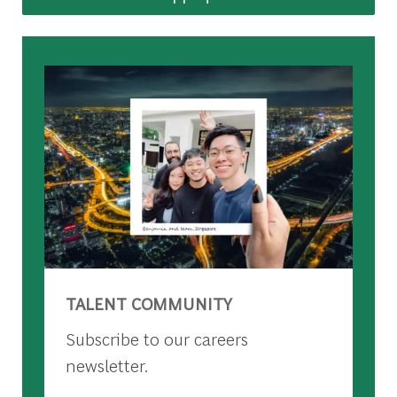
TALENT COMMUNITY
Subscribe to our careers
newsletter.